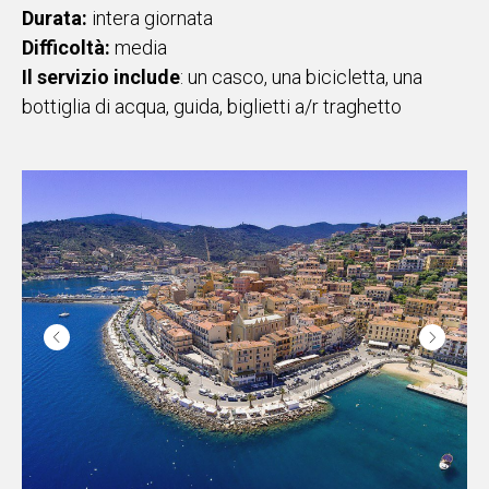
Durata:
intera giornata
Difficoltà:
media
Il servizio include
: un casco, una bicicletta, una
bottiglia di acqua, guida, biglietti a/r traghetto