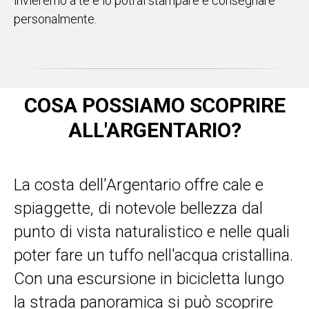
invieremo a te e lo potrai stampare e consegnare
personalmente.
COSA POSSIAMO SCOPRIRE
ALL'ARGENTARIO?
La costa dell'Argentario offre cale e
spiaggette, di notevole bellezza dal
punto di vista naturalistico e nelle quali
poter fare un tuffo nell'acqua cristallina.
Con una escursione in bicicletta lungo
la strada panoramica si può scoprire