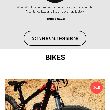
Wow! Wow! If you want something outstanding in your life,
Argentariobiketour is like an adventure factory.
Claudio Naval
Scrivere una recensione
BIKES
SALE