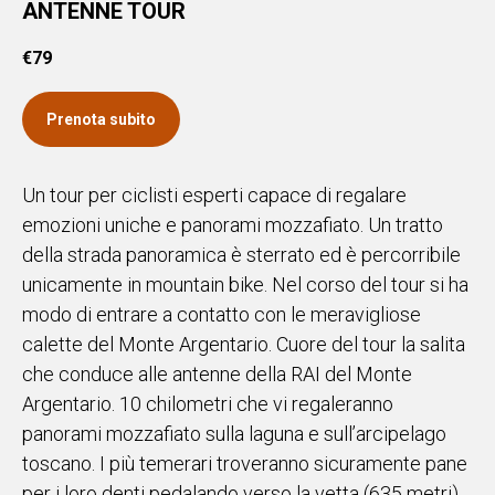
ANTENNE TOUR
€
79
Prenota subito
Un tour per ciclisti esperti capace di regalare
emozioni uniche e panorami mozzafiato. Un tratto
della strada panoramica è sterrato ed è percorribile
unicamente in mountain bike. Nel corso del tour si ha
modo di entrare a contatto con le meravigliose
calette del Monte Argentario. Cuore del tour la salita
che conduce alle antenne della RAI del Monte
Argentario. 10 chilometri che vi regaleranno
panorami mozzafiato sulla laguna e sull’arcipelago
toscano. I più temerari troveranno sicuramente pane
per i loro denti pedalando verso la vetta (635 metri).