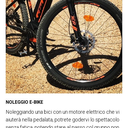
NOLEGGIO E-BIKE
Noleggiando una bici con un motore elettrico che vi
aiuterà nella pedalata, potrete godervi lo spettacolo
senza fatica, potendo stare al passo col gruppo non