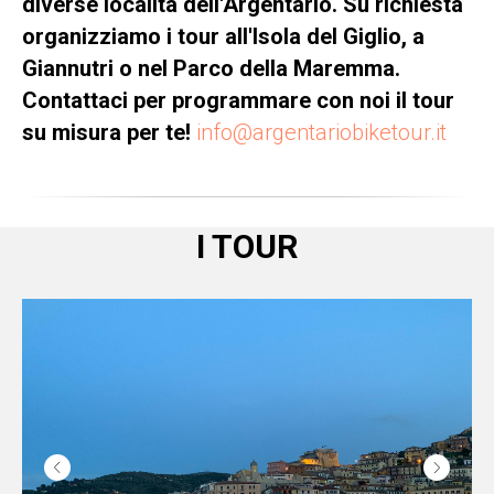
diverse località dell'Argentario. Su richiesta
organizziamo i tour all'Isola del Giglio, a
Giannutri o nel Parco della Maremma.
Contattaci per programmare con noi il tour
su misura per te!
info@argentariobiketour.it
I TOUR