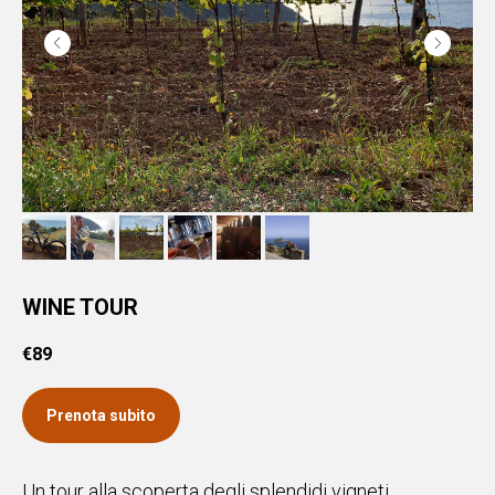
WINE TOUR
€
89
Prenota subito
Un tour alla scoperta degli splendidi vigneti